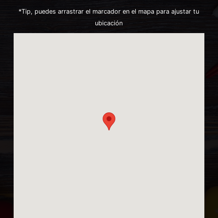
*Tip, puedes arrastrar el marcador en el mapa para ajustar tu
ubicación