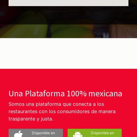
Una Plataforma 100% mexicana
Somos una plataforma que conecta a los
restaurantes con los consumidores de manera
trasparente y justa.
Disponible en
Disponible en