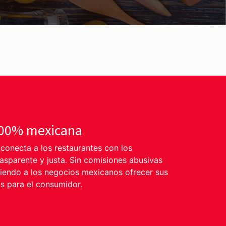
100% mexicana
onecta a los restaurantes con los
sparente y justa. Sin comisiones abusivas
tiendo a los negocios mexicanos ofrecer sus
s para el consumidor.