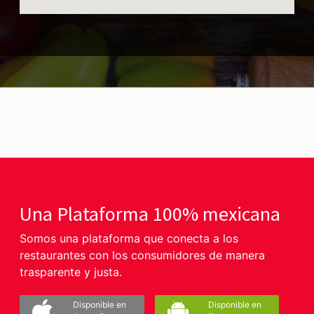
Una Plataforma 100% mexicana
Somos una plataforma que conecta a los
restaurantes con los consumidores de manera
trasparente y justa.
Disponible en
Disponible en