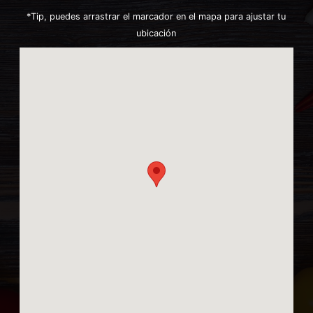
*Tip, puedes arrastrar el marcador en el mapa para ajustar tu
ubicación