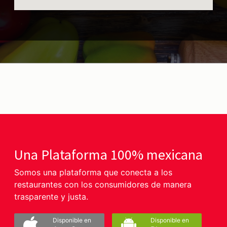
Una Plataforma 100% mexicana
Somos una plataforma que conecta a los
restaurantes con los consumidores de manera
trasparente y justa.
Disponible en
Disponible en