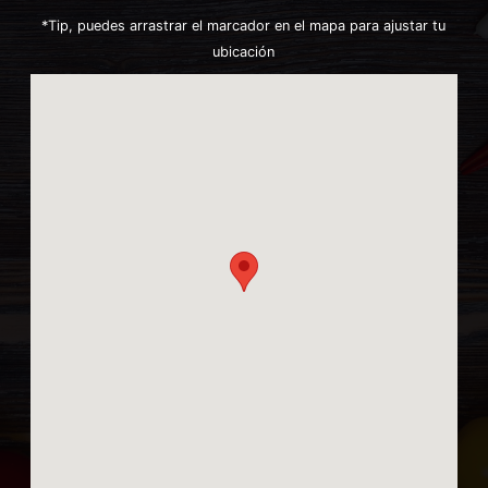
*Tip, puedes arrastrar el marcador en el mapa para ajustar tu
ubicación