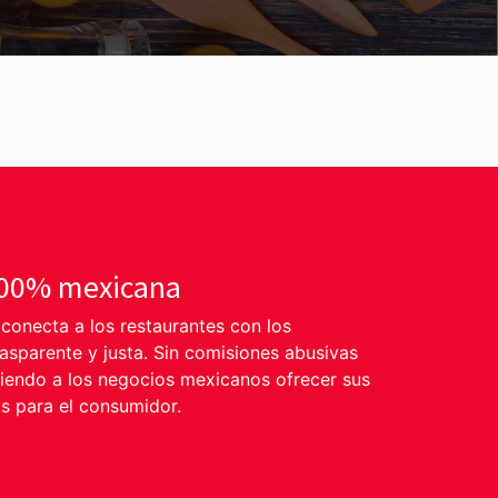
100% mexicana
onecta a los restaurantes con los
sparente y justa. Sin comisiones abusivas
tiendo a los negocios mexicanos ofrecer sus
s para el consumidor.