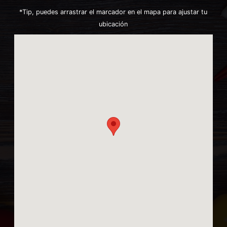
*Tip, puedes arrastrar el marcador en el mapa para ajustar tu
ubicación