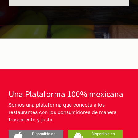
Una Plataforma 100% mexicana
Somos una plataforma que conecta a los
restaurantes con los consumidores de manera
trasparente y justa.
Disponible en
Disponible en