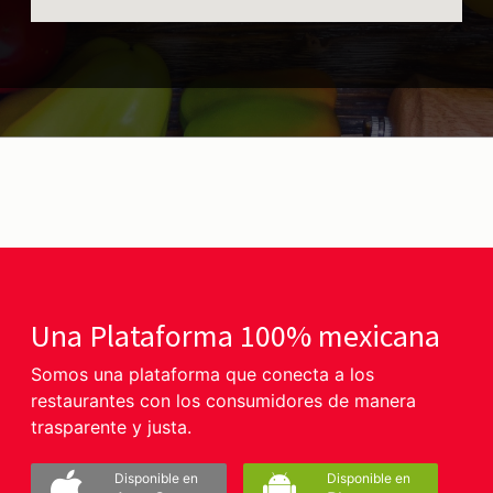
Una Plataforma 100% mexicana
Somos una plataforma que conecta a los
restaurantes con los consumidores de manera
trasparente y justa.
Disponible en
Disponible en