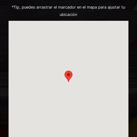
*Tip, puedes arrastrar el marcador en el mapa para ajustar tu
ubicación